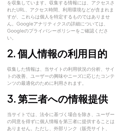
を収集しています。収集する情報には、アクセスさ
れたURL、アクセス時間、利用環境などが含まれま
すが、これらは個人を特定するものではありませ
ん。Googleアナリティクスの詳細については、
Googleのプライバシーポリシーをご確認くださ
い。
2. 個人情報の利用目的
収集した情報は、当サイトの利用状況の分析、サイ
トの改善、ユーザーの興味やニーズに応じたコンテ
ンツの最適化のために利用されます。
3. 第三者への情報提供
当サイトでは、法令に基づく場合を除き、ユーザー
の同意を得ずに個人情報を第三者に提供することは
ありません。ただし、外部リンク（販売サイト、