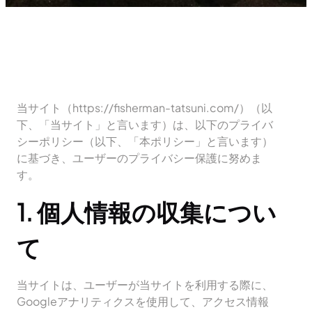
当サイト（https://fisherman-tatsuni.com/）（以
下、「当サイト」と言います）は、以下のプライバ
シーポリシー（以下、「本ポリシー」と言います）
に基づき、ユーザーのプライバシー保護に努めま
す。
1. 個人情報の収集につい
て
当サイトは、ユーザーが当サイトを利用する際に、
Googleアナリティクスを使用して、アクセス情報