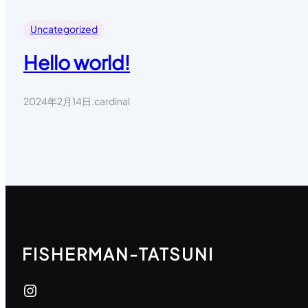
Uncategorized
Hello world!
2024年2月14日
.
cardinal
FISHERMAN-TATSUNI
Instagram