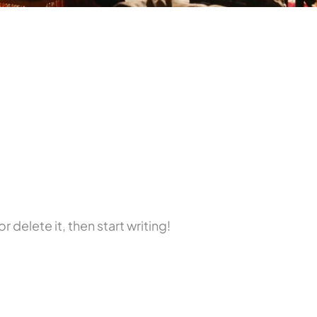
 delete it, then start writing!