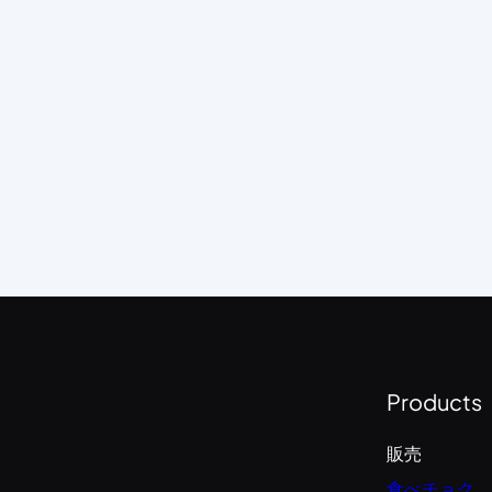
Products
販売
食べチョク