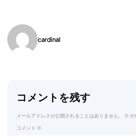
cardinal
コメントを残す
メールアドレスが公開されることはありません。
※
が
コメント
※