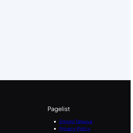
Pagelist
Emoto Tatsuya
Privacy Policy