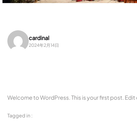
cardinal
2024年2月14日
Welcome to WordPress. This is your first post. Edit or
Tagged in :