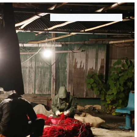
Emoto Tatsuya
Privacy Policy