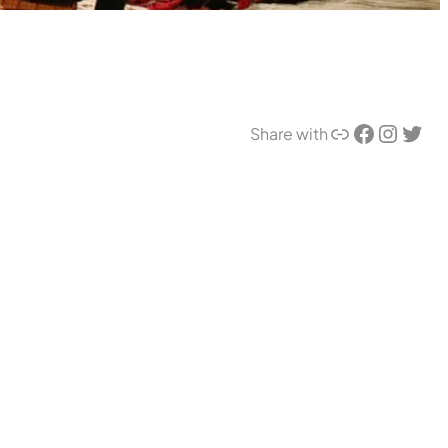
リンク
Facebook
Instagram
Twitter
Share with